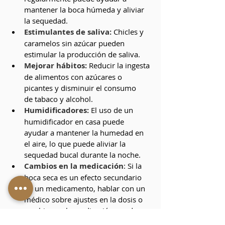
mantener la boca húmeda y aliviar 
la sequedad.
Estimulantes de saliva: 
Chicles y 
caramelos sin azúcar pueden 
estimular la producción de saliva.
Mejorar hábitos: 
Reducir la ingesta 
de alimentos con azúcares o 
picantes y disminuir el consumo 
de tabaco y alcohol.
Humidificadores: 
El uso de un 
humidificador en casa puede 
ayudar a mantener la humedad en 
el aire, lo que puede aliviar la 
sequedad bucal durante la noche.
Cambios en la medicación
: Si la 
boca seca es un efecto secundario 
de un medicamento, hablar con un 
médico sobre ajustes en la dosis o 
cambios en la medicación puede ser 
útil.