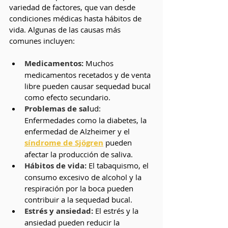
variedad de factores, que van desde 
condiciones médicas hasta hábitos de 
vida. Algunas de las causas más 
comunes incluyen:
Medicamentos: 
Muchos 
medicamentos recetados y de venta 
libre pueden causar sequedad bucal 
como efecto secundario.
Problemas de sal
ud: 
Enfermedades como la diabetes, la 
enfermedad de Alzheimer y el 
síndrome de Sjögren
 pueden 
afectar la producción de saliva.
Hábitos de vida:
 El tabaquismo, el 
consumo excesivo de alcohol y la 
respiración por la boca pueden 
contribuir a la sequedad bucal.
Estrés y ansiedad:
 El estrés y la 
ansiedad pueden reducir la 