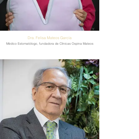
Dra. Felisa Mateos García
Médico Estomatólogo, fundadora de Clínicas Ospina Mateos