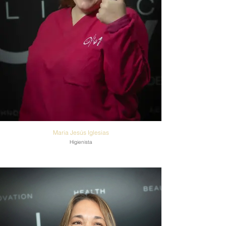
Maria Jesús Iglesias
Higienista