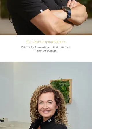
Dr. David Ospina Mateos
Odontología estética + Endodoncista
Director Médico