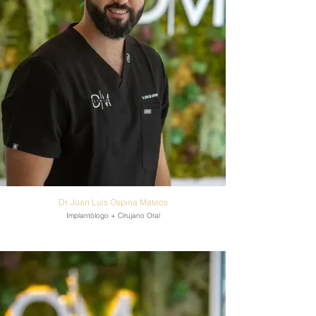
Dr. Juan Luis Ospina Mateos
Implantólogo + Cirujano Oral