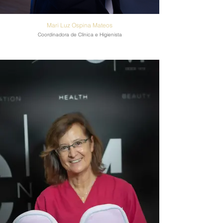
Mari Luz Ospina Mateos
Coordinadora de Clínica e Higienista