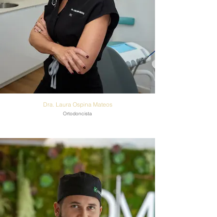
Dra. Laura Ospina Mateos
Ortodoncista