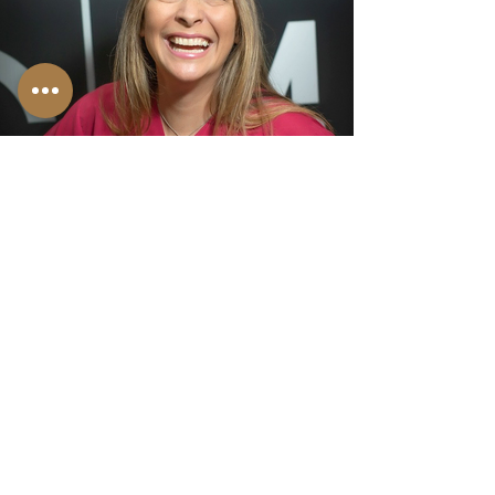
Edna Torres Rojas
Auxiliar