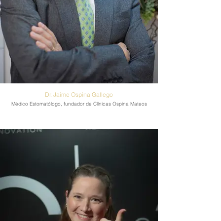
Dr. Jaime Ospina Gallego
Médico Estomatólogo, fundador de Clínicas Ospina Mateos