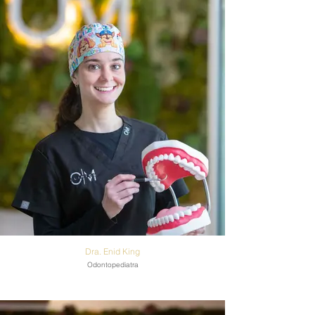
Dra. Enid King
Odontopediatra