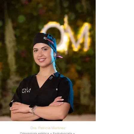
Dra. Patricia Martinez
Odontología estética + Endodoncista +