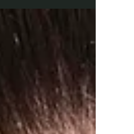
no tiene porqué ser así.