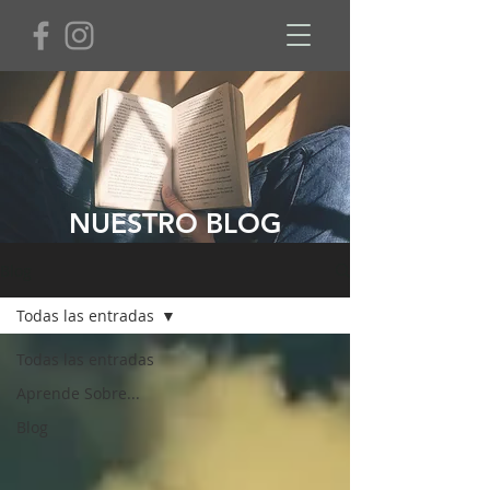
NUESTRO BLOG
Blog
Todas las entradas
Todas las entradas
Aprende Sobre...
Blog