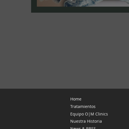
Home
Tratamientos
Equipo O|M Clinics
Nuestra Historia
News & RRSS