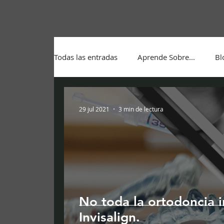
Todas las entradas
Aprende Sobre...
Bl
29 jul 2021
3 min de lectura
No toda la ortodoncia i
Invisalign.