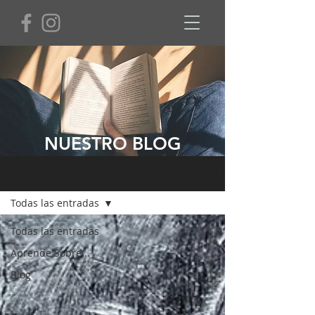
NUESTRO BLOG
Blog
Todas las entradas
Todas las entradas
Aprende Sobre...
Blog